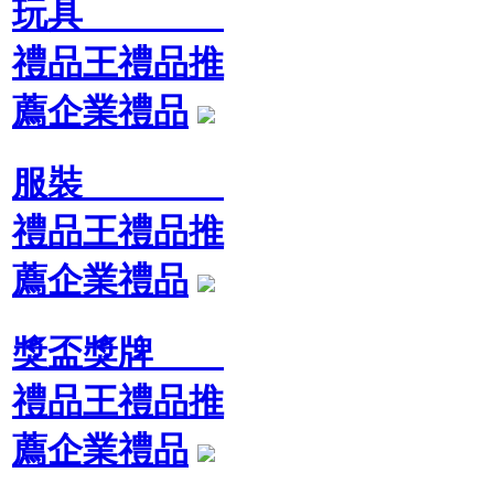
玩具
禮品王禮品推
薦企業禮品
服裝
禮品王禮品推
薦企業禮品
獎盃獎牌
禮品王禮品推
薦企業禮品