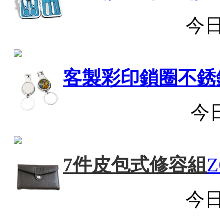
今
客製彩印鎖圈不銹
今
7件皮包式修容組
Z
今