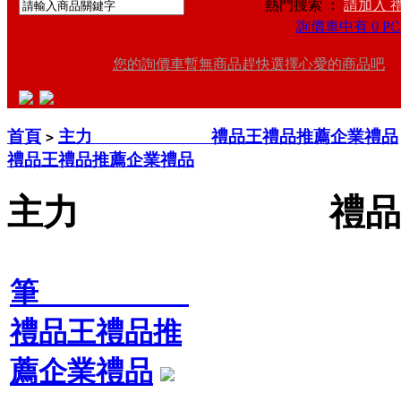
熱門搜索 ：
請加入 
詢價車中有 0 PC
您的詢價車暫無商品趕快選擇心愛的商品吧
首頁
主力 禮品王禮品推薦企業禮品
>
禮品王禮品推薦企業禮品
主力 禮品王禮
筆
禮品王禮品推
薦企業禮品