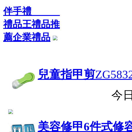
伴手禮
禮品王禮品推
薦企業禮品
兒童指甲剪
ZG583
今
美容修甲6件式修