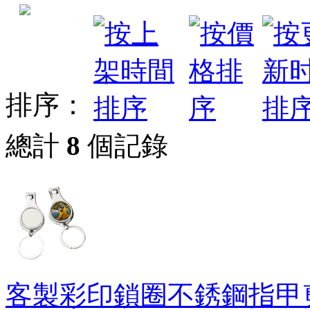
排序：
總計
8
個記錄
客製彩印鎖圈不銹鋼指甲