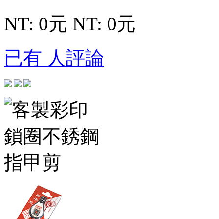
NT: 0元
NT: 0元
已有 人評論