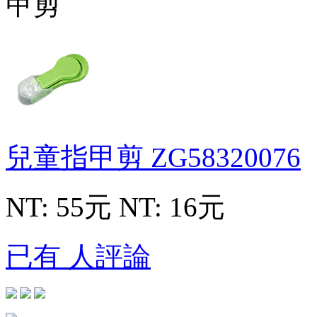
兒童指甲剪
ZG58320076
NT: 55元
NT: 16元
已有 人評論