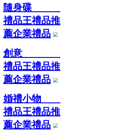
隨身碟
禮品王禮品推
薦企業禮品
創意
禮品王禮品推
薦企業禮品
婚禮小物
禮品王禮品推
薦企業禮品