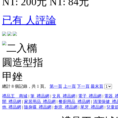
NT: 200元
NT: 84元
已有 人評論
總計 8 個記錄，共 1 頁。
第一頁
上一頁
下一頁
最末頁
禮品王 商城
|
筆_禮品網
|
文具_禮品網
|
電子_禮品網
|
電器_
閒_禮品網
|
家居用品_禮品網
|
餐廚用品_禮品網
|
清潔保健_禮
他_禮品網
|
隨身碟_禮品網
|
創意_禮品網
|
尾牙_禮品網
|
兒童