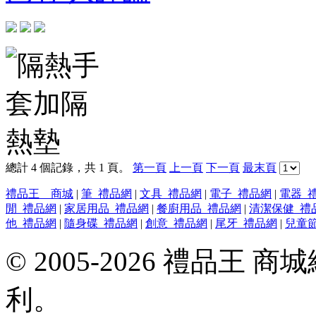
總計 4 個記錄，共 1 頁。
第一頁
上一頁
下一頁
最末頁
禮品王 商城
|
筆_禮品網
|
文具_禮品網
|
電子_禮品網
|
電器_
閒_禮品網
|
家居用品_禮品網
|
餐廚用品_禮品網
|
清潔保健_禮
他_禮品網
|
隨身碟_禮品網
|
創意_禮品網
|
尾牙_禮品網
|
兒童
© 2005-2026 禮品王
利。