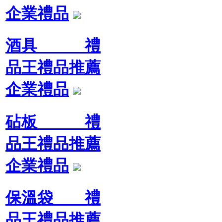
企業禮品
酒具 禮
品王禮品推薦
企業禮品
砧板 禮
品王禮品推薦
企業禮品
保溫袋 禮
品王禮品推薦