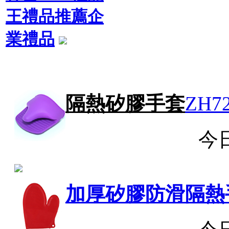
王禮品推薦企
業禮品
隔熱矽膠手套
ZH72
今
加厚矽膠防滑隔熱