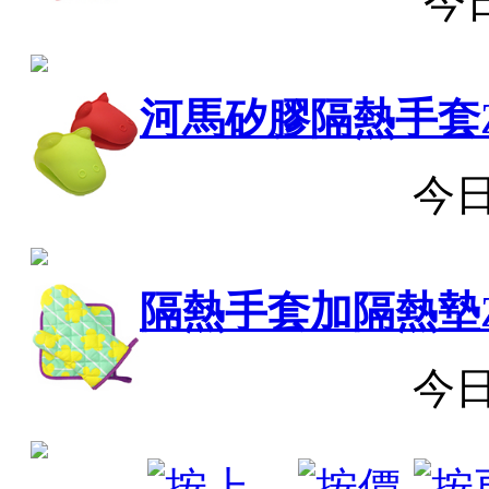
今
河馬矽膠隔熱手套
今
隔熱手套加隔熱墊
今