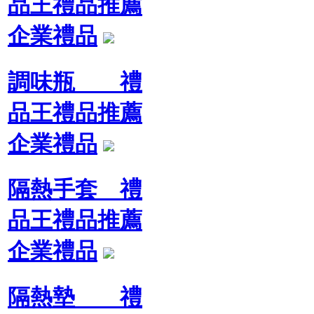
品王禮品推薦
企業禮品
調味瓶 禮
品王禮品推薦
企業禮品
隔熱手套 禮
品王禮品推薦
企業禮品
隔熱墊 禮