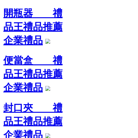
開瓶器 禮
品王禮品推薦
企業禮品
便當盒 禮
品王禮品推薦
企業禮品
封口夾 禮
品王禮品推薦
企業禮品