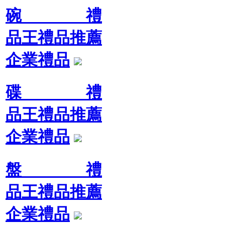
碗 禮
品王禮品推薦
企業禮品
碟 禮
品王禮品推薦
企業禮品
盤 禮
品王禮品推薦
企業禮品