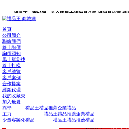
禮品王 商城網 為全國最大禮贈品公司,禮贈品推薦,禮品,
品包裝,禮品卡,企業禮品,禮品小物,高級禮品,禮品網站。
首頁
公司簡介
聯絡我們
線上詢價
詢價須知
馬上幫您找
線上打樣
客戶總覽
客戶案例
合作提案
經銷代理
我的收藏夾
加入最愛
靠墊 禮品王禮品推薦企業禮品
主力 禮品王禮品推薦企業禮品
少量客製化禮品 禮品王禮品推薦禮品