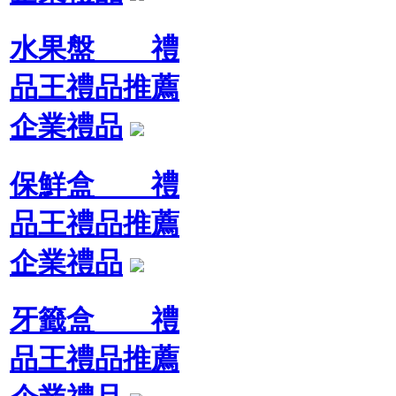
水果盤 禮
品王禮品推薦
企業禮品
保鮮盒 禮
品王禮品推薦
企業禮品
牙籤盒 禮
品王禮品推薦