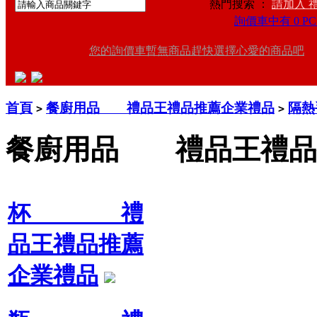
熱門搜索 ：
請加入 
詢價車中有 0 PC
您的詢價車暫無商品趕快選擇心愛的商品吧
首頁
餐廚用品 禮品王禮品推薦企業禮品
隔熱
>
>
餐廚用品 禮品王禮品
杯 禮
品王禮品推薦
企業禮品