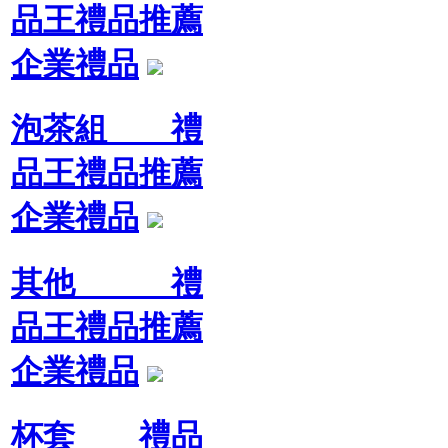
品王禮品推薦
企業禮品
泡茶組 禮
品王禮品推薦
企業禮品
其他 禮
品王禮品推薦
企業禮品
杯套 禮品