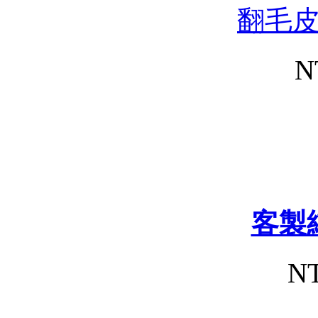
翻毛
N
客製
NT