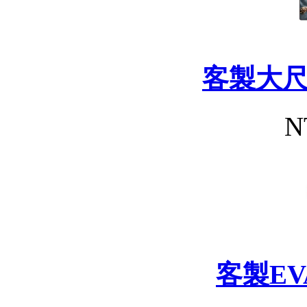
客製大
N
客製E