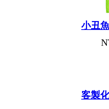
小丑
N
客製