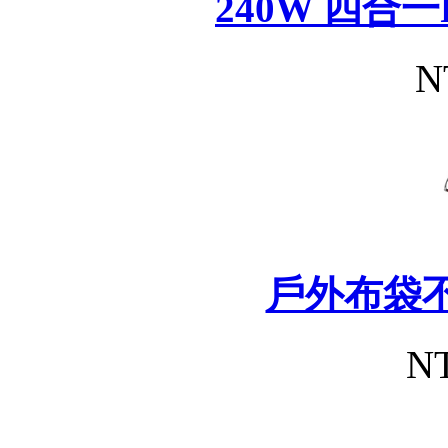
240W 四合
N
戶外布袋
NT