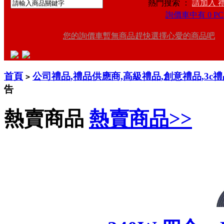
熱門搜索 ：
請加入 
詢價車中有 0 PC
您的詢價車暫無商品趕快選擇心愛的商品吧
首頁
公司禮品,禮品供應商,高級禮品,創意禮品,3c
>
告
熱賣商品
熱賣商品>>