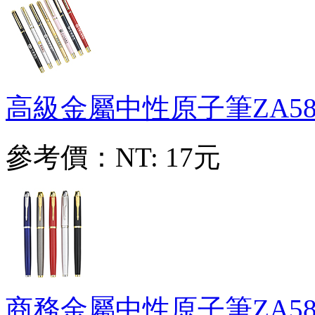
高級金屬中性原子筆
ZA58
參考價：
NT: 17元
商務金屬中性原子筆
ZA58