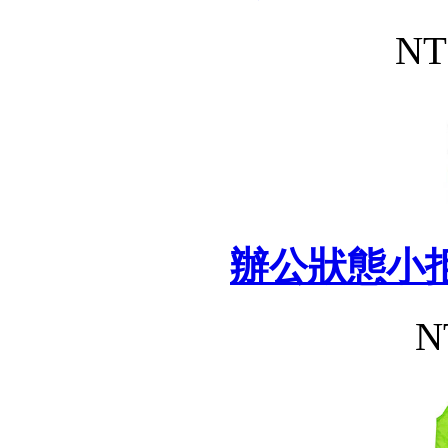
NT
辦公狀態小
N