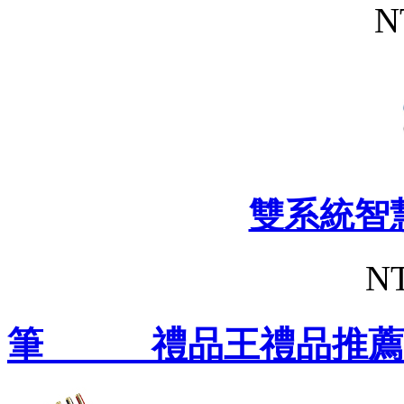
N
雙系統智
NT
筆 禮品王禮品推薦