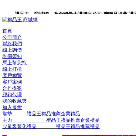
禮品王 商城網 為全國最大禮贈品公司,禮贈品推薦,禮品,
品包裝,禮品卡,企業禮品,禮品小物,高級禮品,禮品網站。
首頁
公司簡介
聯絡我們
線上詢價
詢價須知
馬上幫您找
線上打樣
客戶總覽
客戶案例
合作提案
經銷代理
我的收藏夾
加入最愛
靠墊 禮品王禮品推薦企業禮品
主力 禮品王禮品推薦企業禮品
少量客製化禮品 禮品王禮品推薦禮品