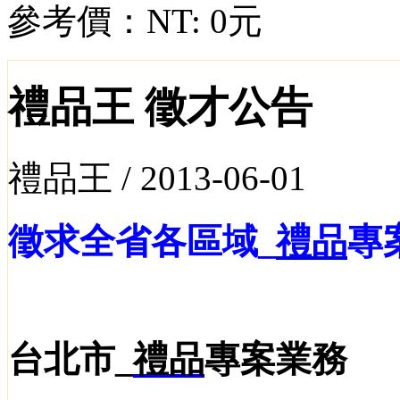
參考價：
NT: 0元
禮品王 徵才公告
禮品王 /
2013-06-01
徵求全省各區域_
禮品
專
台北市_
禮品
專案業務