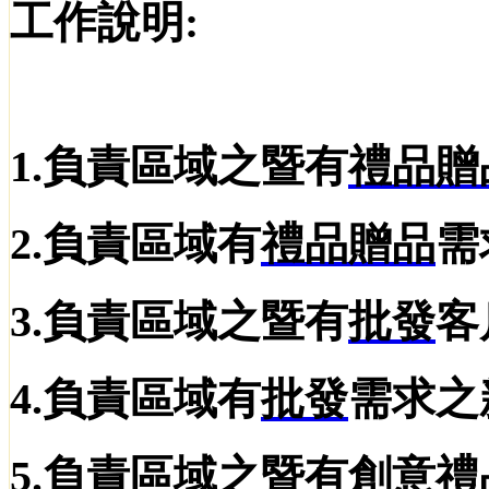
工作說明:
1.負責區域之暨有
禮
品
贈
2.負責區域有
禮
品
贈品
需
3.負責區域之暨有
批發
客
4.負責區域有
批發
需求之
5.負責區域之暨有創意
禮