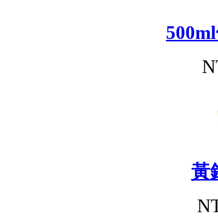
500
N
黃
NT