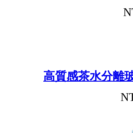
N
高質感茶水分離玻
NT