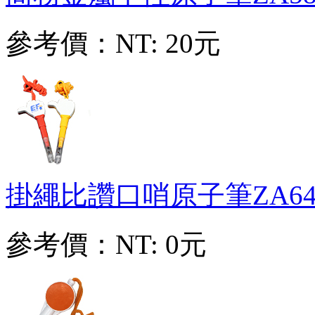
參考價：
NT: 20元
掛繩比讚口哨原子筆
ZA64
參考價：
NT: 0元