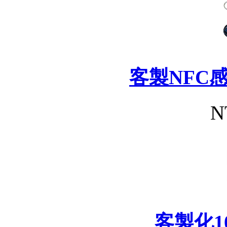
客製NFC
N
客製化1