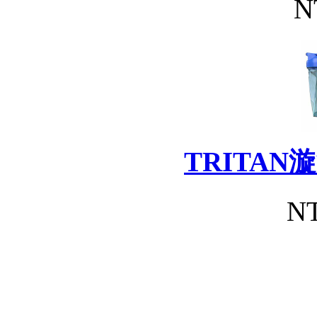
N
TRITA
NT