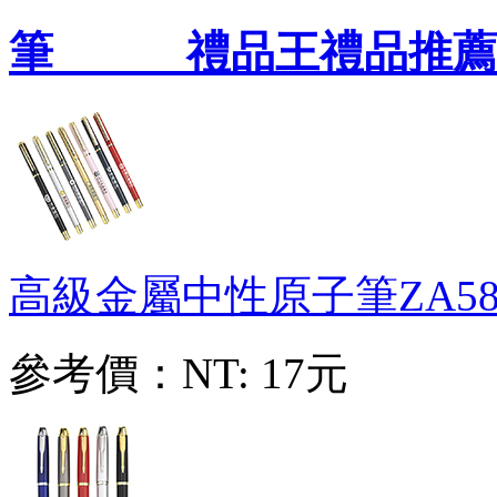
筆 禮品王禮品推薦
高級金屬中性原子筆
ZA58
參考價：
NT: 17元