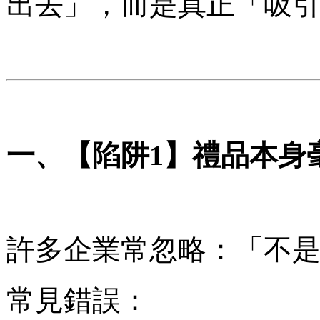
出去」，而是真正「吸
一、【陷阱
1
】禮品本身
許多企業常忽略：「不
常見錯誤：