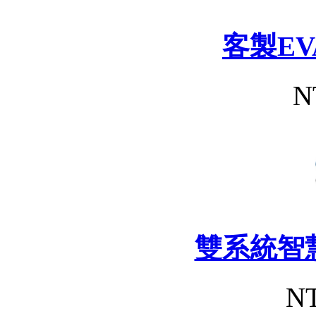
客製E
N
雙系統智
NT