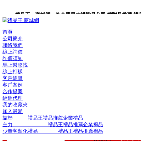
禮品王 商城網 為全國最大禮贈品公司,禮贈品推薦,禮品,
品包裝,禮品卡,企業禮品,禮品小物,高級禮品,禮品網站。
首頁
公司簡介
聯絡我們
線上詢價
詢價須知
馬上幫您找
線上打樣
客戶總覽
客戶案例
合作提案
經銷代理
我的收藏夾
加入最愛
靠墊 禮品王禮品推薦企業禮品
主力 禮品王禮品推薦企業禮品
少量客製化禮品 禮品王禮品推薦禮品