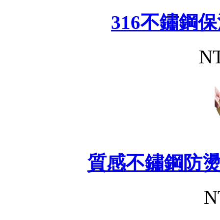
316不鏽鋼
NT
質感不鏽鋼防
N