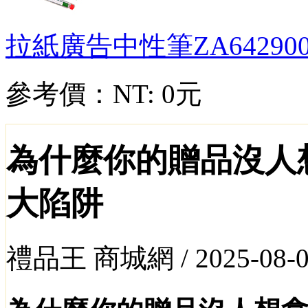
拉紙廣告中性筆
ZA64290
參考價：
NT: 0元
為什麼你的贈品沒人
大陷阱
禮品王 商城網 /
2025-08-