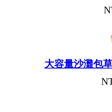
N
大容量沙灘包
NT