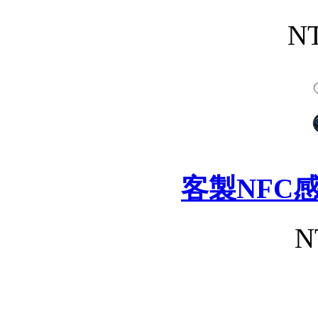
NT
客製NFC
N