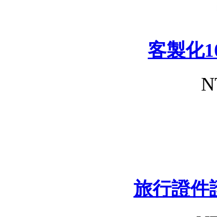
客製化1
N
旅行證件