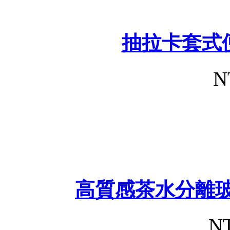
抽拉卡套式
N
高質感茶水分離玻
NT