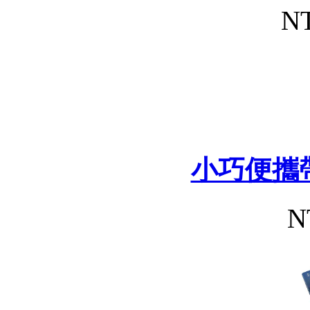
NT
小巧便攜
N