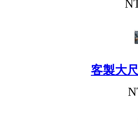
NT
客製大
N