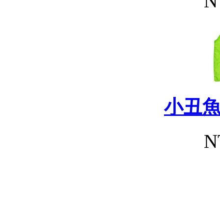
N
小丑
N