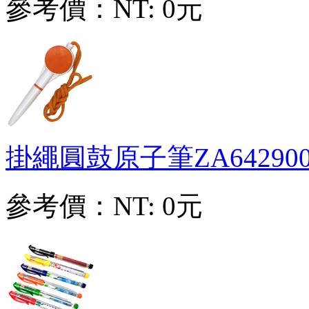
參考價：
NT: 0元
掛繩圓鼓原子筆
ZA64290
參考價：
NT: 0元