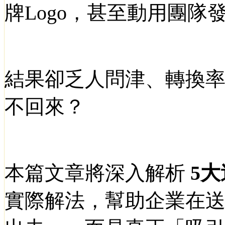
牌
Logo
，甚至動用團隊
結果卻乏人問津、轉換
不回來？
本篇文章將深入解析
5
大
實際解法，幫助企業在