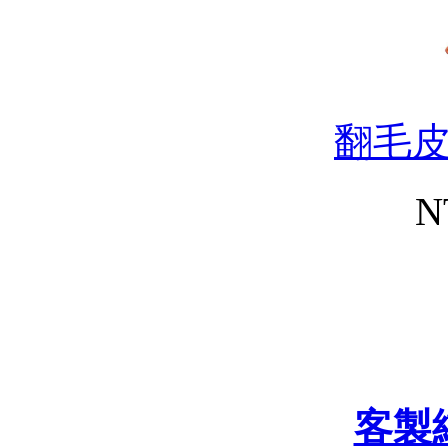
翻毛
N
客製