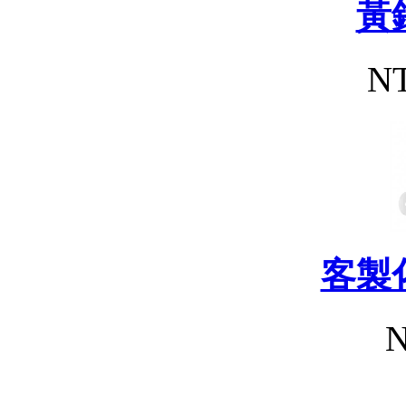
黃
NT
客製
N