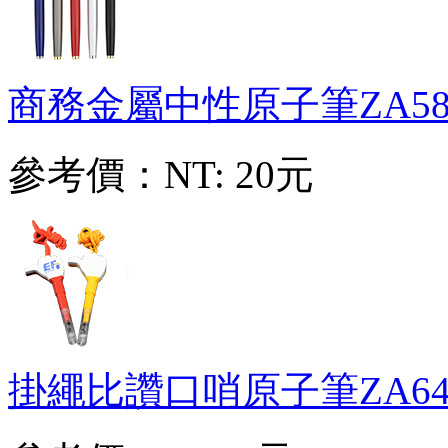
商務金屬中性原子筆
ZA58
參考價：
NT: 20元
掛繩比讚口哨原子筆
ZA64