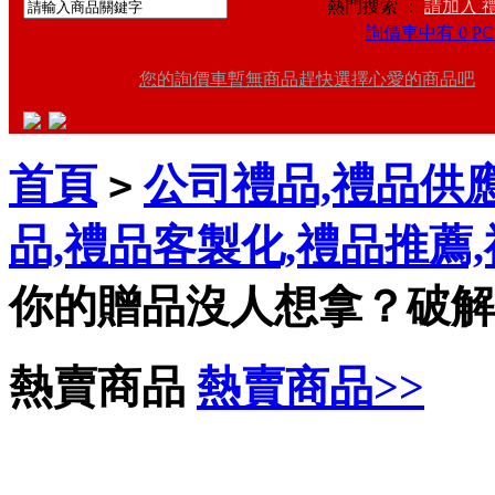
熱門搜索 ：
請加入 
詢價車中有 0 PC
您的詢價車暫無商品趕快選擇心愛的商品吧
首頁
公司禮品,禮品供應
>
品,禮品客製化,禮品推薦
你的贈品沒人想拿？破解
熱賣商品
熱賣商品>>