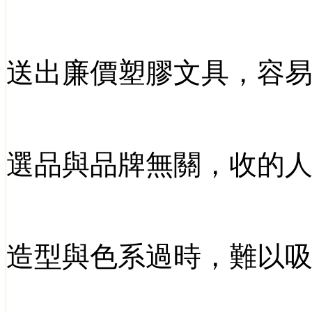
送出廉價塑膠文具，容
選品與品牌無關，收的
造型與色系過時，難以